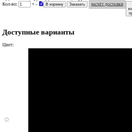
Кол-во:
+
-
РАСЧЁТ ДОСТАВКИ
к
п
Доступные варианты
Цвет: