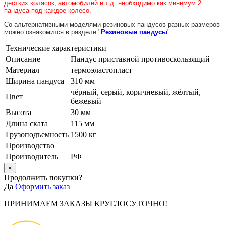
дестких колясок, автомобилей и т.д. необходимо как минимум 2
пандуса под каждое колесо.
Со альтернативными моделями резиновых пандусов разных размеров
можно ознакомится в разделе "
Резиновые пандусы
".
Технические характеристики
Описание
Пандус приставной противоскользящий
Материал
термоэластопласт
Ширина пандуса
310 мм
чёрный, серый, коричневый, жёлтый,
Цвет
бежевый
Высота
30 мм
Длина ската
115 мм
Грузоподъемность
1500 кг
Производство
Производитель
РФ
×
Продолжить покупки?
Да
Оформить заказ
ПРИНИМАЕМ ЗАКАЗЫ КРУГЛОСУТОЧНО!