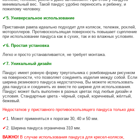
минимальный вес. Такой пандус удобно переносить и ребенку, и
пожилому человеку.
✔
5
.
Универсальное использование
Приставная рампа идеально подходит для колясок, тележек, рохлей,
мотороллеров. Противоскользящая поверхность повышает сцепление
при использовании пандуса как в сухих, так и во влажных условиях.
✔
6
. Простая установка
Легко и просто устанавливается, не требует монтажа.
✔
7
. Уникальный дизайн
Пандус имеет ровную форму треугольника с ромбовидным рисунком
на поверхности, что позволяет соединять изделия между собой. Если
ширина резинового пандуса недостаточна, Вы можете использовать
два пандуса и соединить их вместе по ширине для использования.
Пандус может быть выполнен в разных цветах под любые дизайн и
условия. Стандартные цвета - чёрный, серый, коричневый, жёлтый,
бежевый.
Недостатков у приставного противоскользящего пандуса только два:
✔
1. Может применяться к порогам 30, 40 и 50 мм.
✔
2. Ширина пандуса ограничена 310 мм.
ВАЖНО!
В случае использования пандуса для кресел-колясок,