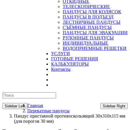
ОТКИДНЫЕ
ТЕЛЕСКОПИЧЕСКИЕ
ПАНДУСЫ ДЛЯ КОЛЯСОК
ПАНДУСЫ В ПОДЪЕЗД
ЛЕСТНИЧНЫЕ ПАНДУСЫ
CЪЁМНЫЕ ПАНДУСЫ
ПАНДУСЫ ДЛЯ ЭВАКУАЦИИ
РУЛОННЫЕ ПАНДУСЫ
ИНДИВИДУАЛЬНЫЕ
ВОДОПРИЕМНЫЕ РЕШЕТКИ
УСЛУГИ
ГОТОВЫЕ РЕШЕНИЯ
КАЛЬКУЛЯТОРЫ
Контакты
Главная
Sidebar Left
Sidebar Right
Перекатные пандусы
Пандус приставной противоскользящий 30х310х115 мм
(для порогов 30 мм)