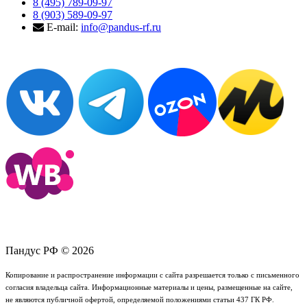
8 (495) 789-09-97
8 (903) 589-09-97
E-mail:
info@pandus-rf.ru
Пандус РФ © 2026
Копирование и распространение информации с сайта разрешается только с письменного
согласия владельца сайта. Информационные материалы и цены, размещенные на сайте,
не являются публичной офертой, определяемой положениями статьи 437 ГК РФ.