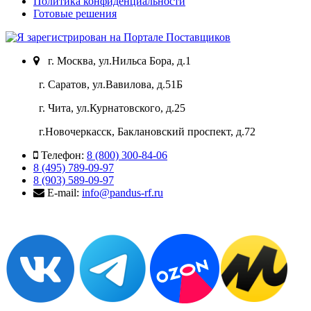
Политика конфиденциальности
Готовые решения
г. Москва, ул.Нильса Бора, д.1
г. Саратов, ул.Вавилова, д.51Б
г. Чита, ул.Курнатовского, д.25
г.Новочеркасск, Баклановский проспект, д.72
Телефон:
8 (800) 300-84-06
8 (495) 789-09-97
8 (903) 589-09-97
E-mail:
info@pandus-rf.ru