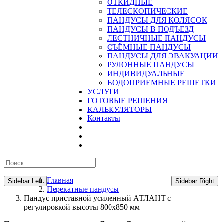
ОТКИДНЫЕ
ТЕЛЕСКОПИЧЕСКИЕ
ПАНДУСЫ ДЛЯ КОЛЯСОК
ПАНДУСЫ В ПОДЪЕЗД
ЛЕСТНИЧНЫЕ ПАНДУСЫ
CЪЁМНЫЕ ПАНДУСЫ
ПАНДУСЫ ДЛЯ ЭВАКУАЦИИ
РУЛОННЫЕ ПАНДУСЫ
ИНДИВИДУАЛЬНЫЕ
ВОДОПРИЕМНЫЕ РЕШЕТКИ
УСЛУГИ
ГОТОВЫЕ РЕШЕНИЯ
КАЛЬКУЛЯТОРЫ
Контакты
Главная
Sidebar Left
Sidebar Right
Перекатные пандусы
Пандус приставной усиленный АТЛАНТ с
регулировкой высоты 800х850 мм