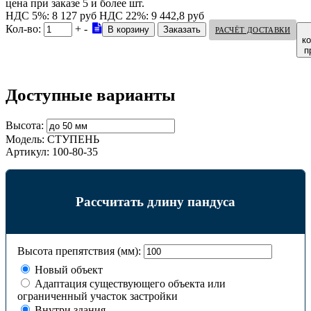
цена при заказе 5 и более шт.
НДС 5%: 8 127 руб
НДС 22%: 9 442,8 руб
Кол-во:
+
-
РАСЧЁТ ДОСТАВКИ
к
п
Доступные варианты
Высота:
Модель:
СТУПЕНЬ
Артикул:
100-80-35
Рассчитать длину пандуса
Высота препятствия (мм):
Новый объект
Адаптация существующего объекта или
ограниченный участок застройки
Внутри здания