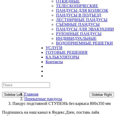
ОТКИДНЫЕ
ТЕЛЕСКОПИЧЕСКИЕ
ПАНДУСЫ ДЛЯ КОЛЯСОК
ПАНДУСЫ В ПОДЪЕЗД
ЛЕСТНИЧНЫЕ ПАНДУСЫ
CЪЁМНЫЕ ПАНДУСЫ
ПАНДУСЫ ДЛЯ ЭВАКУАЦИИ
РУЛОННЫЕ ПАНДУСЫ
ИНДИВИДУАЛЬНЫЕ
ВОДОПРИЕМНЫЕ РЕШЕТКИ
УСЛУГИ
ГОТОВЫЕ РЕШЕНИЯ
КАЛЬКУЛЯТОРЫ
Контакты
Главная
Sidebar Left
Sidebar Right
Перекатные пандусы
Пандус подставной СТУПЕНЬ без каркаса 800х350 мм
Подпишись на наш канал в Яндекс.Дзен, поставь лайк