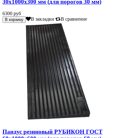
30х1000х300 мм (для порогов 30 мм)
6300 руб
В закладки
В сравнение
Пандус резиновый РУБИКОН ГОСТ