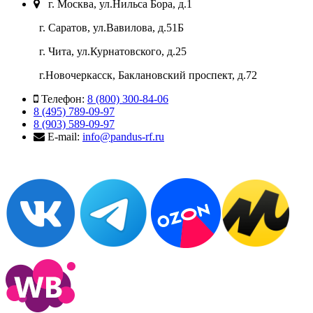
г. Москва, ул.Нильса Бора, д.1
г. Саратов, ул.Вавилова, д.51Б
г. Чита, ул.Курнатовского, д.25
г.Новочеркасск, Баклановский проспект, д.72
Телефон:
8 (800) 300-84-06
8 (495) 789-09-97
8 (903) 589-09-97
E-mail:
info@pandus-rf.ru