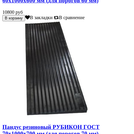
60х1000х600 мм (для порогов 60 мм)
10800 руб
В закладки
В сравнение
Пандус резиновый РУБИКОН ГОСТ
70х1000х700 мм (для порогов 70 мм)