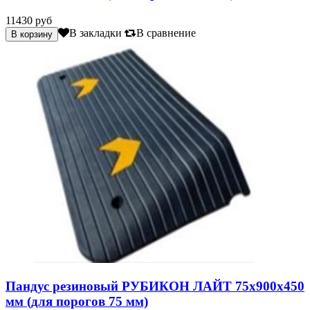
11430 руб
В закладки
В сравнение
Пандус резиновый РУБИКОН ЛАЙТ 75х900х450
мм (для порогов 75 мм)