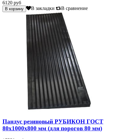
6120 руб
В закладки
В сравнение
Пандус резиновый РУБИКОН ГОСТ
80х1000х800 мм (для порогов 80 мм)