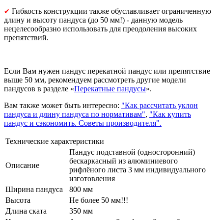
Гибкость конструкции также обуславливает ограниченную
✔
длину и высоту пандуса (до 50 мм!) - данную модель
нецелесообразно использовать для преодоления высоких
препятствий.
Если Вам нужен пандус перекатной пандус или препятствие
выше 50 мм, рекомендуем рассмотреть другие модели
пандусов в разделе «
Перекатные пандусы
».
Вам также может быть интересно:
"Как рассчитать уклон
пандуса и длину пандуса по нормативам"
,
"Как купить
пандус и сэкономить. Советы производителя".
Технические характеристики
Пандус подставной (односторонний)
бескаркасный из алюминиевого
Описание
рифлёного листа 3 мм индивидуального
изготовления
Ширина пандуса
800 мм
Высота
Не более 50 мм!!!
Длина ската
350 мм