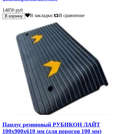
14850 руб
В закладки
В сравнение
Пандус резиновый РУБИКОН ЛАЙТ
100х900х610 мм (для порогов 100 мм)