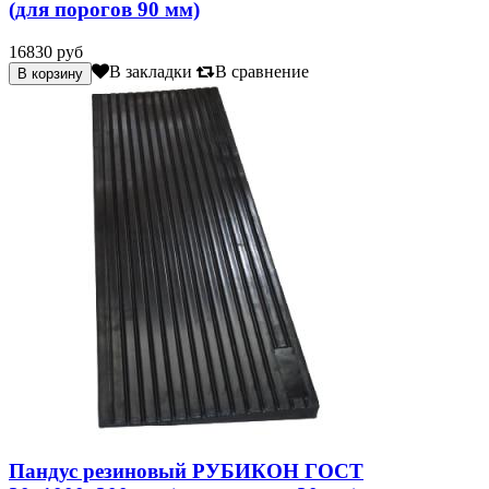
(для порогов 90 мм)
16830 руб
В закладки
В сравнение
Пандус резиновый РУБИКОН ГОСТ