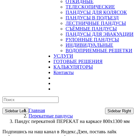
ОТКИДНЫЕ
ТЕЛЕСКОПИЧЕСКИЕ
ПАНДУСЫ ДЛЯ КОЛЯСОК
ПАНДУСЫ В ПОДЪЕЗД
ЛЕСТНИЧНЫЕ ПАНДУСЫ
CЪЁМНЫЕ ПАНДУСЫ
ПАНДУСЫ ДЛЯ ЭВАКУАЦИИ
РУЛОННЫЕ ПАНДУСЫ
ИНДИВИДУАЛЬНЫЕ
ВОДОПРИЕМНЫЕ РЕШЕТКИ
УСЛУГИ
ГОТОВЫЕ РЕШЕНИЯ
КАЛЬКУЛЯТОРЫ
Контакты
Главная
Sidebar Left
Sidebar Right
Перекатные пандусы
Пандус перекатной ПЕРЕКАТ на каркасе 800х1300 мм
Подпишись на наш канал в Яндекс.Дзен, поставь лайк