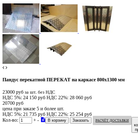
Пандус перекатной ПЕРЕКАТ на каркасе 800х1300 мм
23000 руб
за шт. без НДС
НДС 5%: 24 150 руб
НДС 22%: 28 060 руб
20700 руб
цена при заказе 5 и более шт.
НДС 5%: 21 735 руб
НДС 22%: 25 254 руб
Кол-во:
+
-
РАСЧЁТ ДОСТАВКИ
к
п