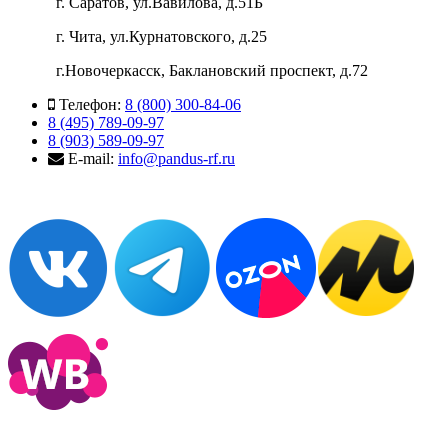
г. Саратов, ул.Вавилова, д.51Б
г. Чита, ул.Курнатовского, д.25
г.Новочеркасск, Баклановский проспект, д.72
Телефон:
8 (800) 300-84-06
8 (495) 789-09-97
8 (903) 589-09-97
E-mail:
info@pandus-rf.ru