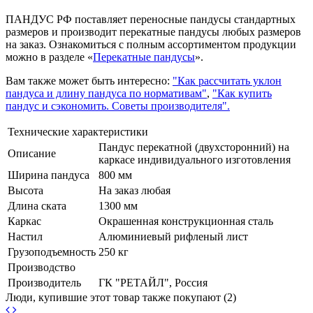
ПАНДУС РФ поставляет переносные пандусы стандартных
размеров и производит перекатные пандусы любых размеров
на заказ. Ознакомиться с полным ассортиментом продукции
можно в разделе «
Перекатные пандусы
».
Вам также может быть интересно:
"Как рассчитать уклон
пандуса и длину пандуса по нормативам"
,
"Как купить
пандус и сэкономить. Советы производителя".
Технические характеристики
Пандус перекатной (двухсторонний) на
Описание
каркасе индивидуального изготовления
Ширина пандуса
800 мм
Высота
На заказ любая
Длина ската
1300 мм
Каркас
Окрашенная конструкционная сталь
Настил
Алюминиевый рифленый лист
Грузоподъемность
250 кг
Производство
Производитель
ГК "РЕТАЙЛ", Россия
Люди, купившие этот товар также покупают (2)