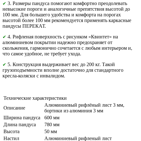
3. Размеры пандуса помогают комфортно преодолевать
✔
невысокие пороги и аналогичные препятствия высотой до
100 мм. Для большего удобства и комфорта на порогах
высотой более 100 мм рекомендуется применять каркасные
пандусы ПЕРЕКАТ.
4. Рифленая поверхность с рисунком «Квинтет» на
✔
алюминиевом покрытии надежно предохраняет от
скольжения, гармонично сочетается с любым интерьером и,
что самое удобное, не требует ухода.
5. Конструкция выдерживает вес до 200 кг. Такой
✔
грузоподъемности вполне достаточно для стандартного
кресла-коляски с инвалидом.
Технические характеристики
Алюминиевый рифлёный лист 3 мм,
Описание
бортики из алюминия 3 мм
Ширина пандуса
600 мм
Длина пандуса
780 мм
Высота
50 мм
Настил
Алюминиевый рифленый лист