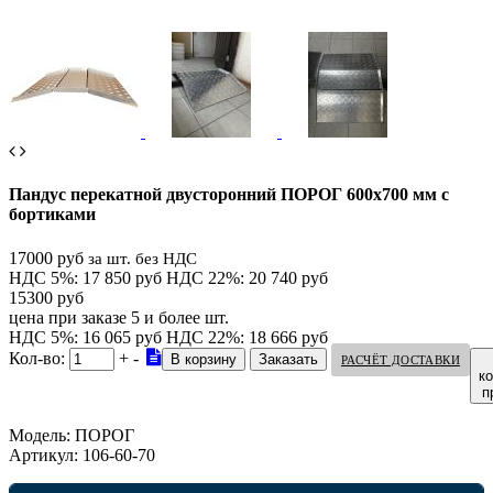
Пандус перекатной двусторонний ПОРОГ 600х700 мм с
бортиками
17000 руб
за шт. без НДС
НДС 5%: 17 850 руб
НДС 22%: 20 740 руб
15300 руб
цена при заказе 5 и более шт.
НДС 5%: 16 065 руб
НДС 22%: 18 666 руб
Кол-во:
+
-
РАСЧЁТ ДОСТАВКИ
к
п
Модель:
ПОРОГ
Артикул:
106-60-70