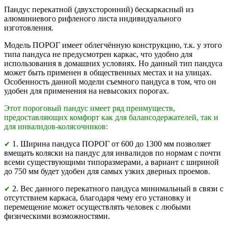
Пандус перекатной (двухсторонний) бескаркасный из
алюминиевого рифленого листа индивидуального
изготовления.
Модель ПОРОГ имеет облегчённую конструкцию, т.к. у этого
типа пандуса не предусмотрен каркас, что удобно для
использования в домашних условиях. Но данный тип пандуса
может быть применен в общественных местах и на улицах.
Особенность данной модели съемного пандуса в том, что он
удобен для применения на невысоких порогах.
Этот пороговый пандус имеет ряд преимуществ,
предоставляющих комфорт как для балансодержателей, так и
для инвалидов-колясочников:
1. Ширина пандуса ПОРОГ от 600 до 1300 мм позволяет
✔
вмещать коляски на пандус для инвалидов по нормам с почти
всеми существующими типоразмерами, а вариант с шириной
до 750 мм будет удобен для самых узких дверных проемов.
2. Вес данного перекатного пандуса минимальный в связи с
✔
отсутствием каркаса, благодаря чему его установку и
перемещение может осуществлять человек с любыми
физическими возможностями.