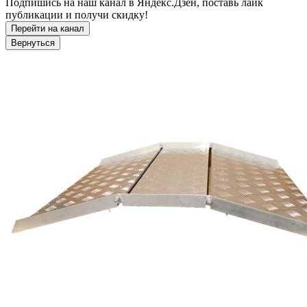
Подпишись на наш канал в Яндекс.Дзен, поставь лайк
публикации и получи скидку!