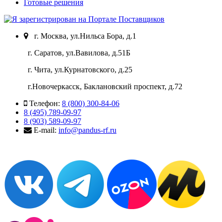
Готовые решения
г. Москва, ул.Нильса Бора, д.1
г. Саратов, ул.Вавилова, д.51Б
г. Чита, ул.Курнатовского, д.25
г.Новочеркасск, Баклановский проспект, д.72
Телефон:
8 (800) 300-84-06
8 (495) 789-09-97
8 (903) 589-09-97
E-mail:
info@pandus-rf.ru