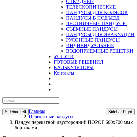
ОТКИДНЫЕ
ТЕЛЕСКОПИЧЕСКИЕ
ПАНДУСЫ ДЛЯ КОЛЯСОК
ПАНДУСЫ В ПОДЪЕЗД
ЛЕСТНИЧНЫЕ ПАНДУСЫ
CЪЁМНЫЕ ПАНДУСЫ
ПАНДУСЫ ДЛЯ ЭВАКУАЦИИ
РУЛОННЫЕ ПАНДУСЫ
ИНДИВИДУАЛЬНЫЕ
ВОДОПРИЕМНЫЕ РЕШЕТКИ
УСЛУГИ
ГОТОВЫЕ РЕШЕНИЯ
КАЛЬКУЛЯТОРЫ
Контакты
Главная
Sidebar Left
Sidebar Right
Перекатные пандусы
Пандус перекатной двусторонний ПОРОГ 600х700 мм с
бортиками