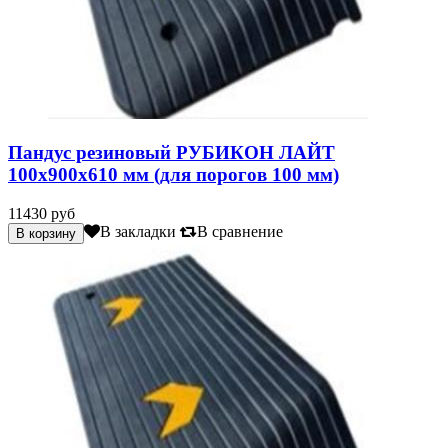
Пандус резиновый РУБИКОН ЛАЙТ
100х900х610 мм (для порогов 100 мм)
11430 руб
В закладки
В сравнение