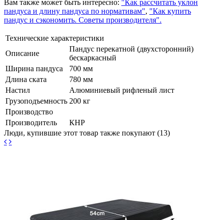
Вам также может быть интересно:
"Как рассчитать уклон
пандуса и длину пандуса по нормативам"
,
"Как купить
пандус и сэкономить. Советы производителя".
Технические характеристики
Пандус перекатной (двухсторонний)
Описание
бескаркасный
Ширина пандуса
700 мм
Длина ската
780 мм
Настил
Алюминиевый рифленый лист
Грузоподъемность
200 кг
Производство
Производитель
КНР
Люди, купившие этот товар также покупают (13)