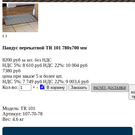
Пандус перекатной TR 101 780х700 мм
8200 руб
за шт. без НДС
НДС 5%: 8 610 руб
НДС 22%: 10 004 руб
7380 руб
цена при заказе 5 и более шт.
НДС 5%: 7 749 руб
НДС 22%: 9 003,6 руб
Кол-во:
+
-
РАСЧЁТ ДОСТАВКИ
к
п
Модель:
TR 101
Артикул:
107-70-78
Вес:
4.6 кг