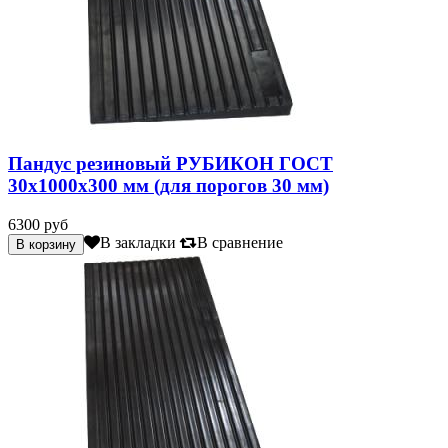
Пандус резиновый РУБИКОН ГОСТ
30х1000х300 мм (для порогов 30 мм)
6300 руб
В закладки
В сравнение