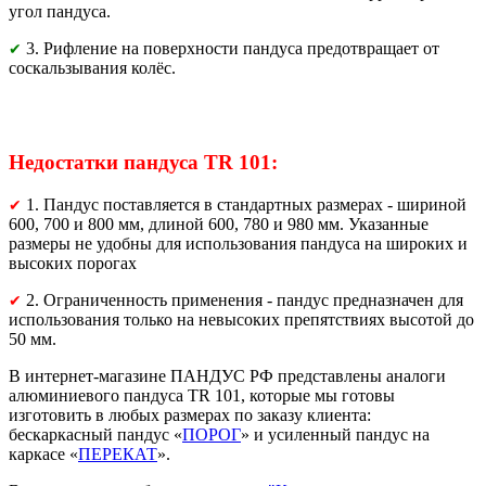
угол пандуса.
3. Рифление на поверхности пандуса предотвращает от
✔
соскальзывания колёс.
Недостатки пандуса TR 101:
1. Пандус поставляется в стандартных размерах - шириной
✔
600, 700 и 800 мм, длиной 600, 780 и 980 мм. Указанные
размеры не удобны для использования пандуса на широких и
высоких порогах
2. Ограниченность применения - пандус предназначен для
✔
использования только на невысоких препятствиях высотой до
50 мм.
В интернет-магазине ПАНДУС РФ представлены аналоги
алюминиевого пандуса TR 101, которые мы готовы
изготовить в любых размерах по заказу клиента:
бескаркасный пандус «
ПОРОГ
» и усиленный пандус на
каркасе «
ПЕРЕКАТ
».