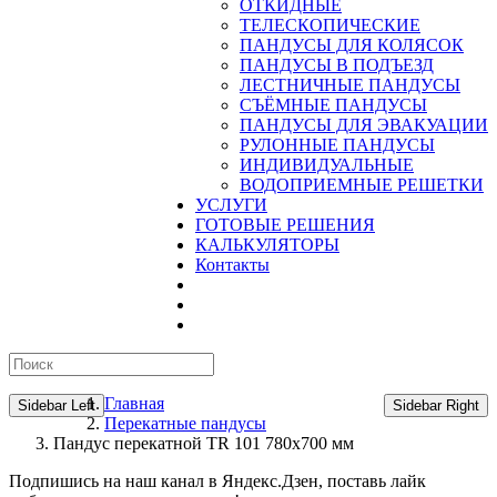
ОТКИДНЫЕ
ТЕЛЕСКОПИЧЕСКИЕ
ПАНДУСЫ ДЛЯ КОЛЯСОК
ПАНДУСЫ В ПОДЪЕЗД
ЛЕСТНИЧНЫЕ ПАНДУСЫ
CЪЁМНЫЕ ПАНДУСЫ
ПАНДУСЫ ДЛЯ ЭВАКУАЦИИ
РУЛОННЫЕ ПАНДУСЫ
ИНДИВИДУАЛЬНЫЕ
ВОДОПРИЕМНЫЕ РЕШЕТКИ
УСЛУГИ
ГОТОВЫЕ РЕШЕНИЯ
КАЛЬКУЛЯТОРЫ
Контакты
Главная
Sidebar Left
Sidebar Right
Перекатные пандусы
Пандус перекатной TR 101 780х700 мм
Подпишись на наш канал в Яндекс.Дзен, поставь лайк