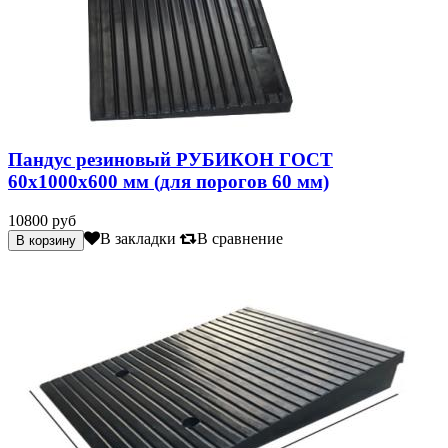
Пандус резиновый РУБИКОН ГОСТ
60х1000х600 мм (для порогов 60 мм)
10800 руб
В закладки
В сравнение