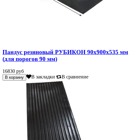
Пандус резиновый РУБИКОН 90х900х535 мм
(для порогов 90 мм)
16830 руб
В закладки
В сравнение