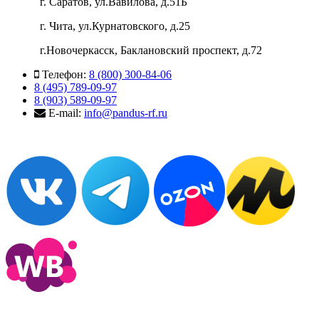
г. Саратов, ул.Вавилова, д.51Б
г. Чита, ул.Курнатовского, д.25
г.Новочеркасск, Баклановский проспект, д.72
Телефон:
8 (800) 300-84-06
8 (495) 789-09-97
8 (903) 589-09-97
E-mail:
info@pandus-rf.ru