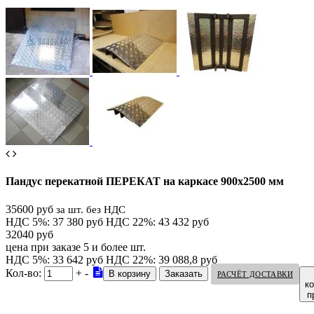
Пандус перекатной ПЕРЕКАТ на каркасе 900х2500 мм
35600 руб
за шт. без НДС
НДС 5%: 37 380 руб
НДС 22%: 43 432 руб
32040 руб
цена при заказе 5 и более шт.
НДС 5%: 33 642 руб
НДС 22%: 39 088,8 руб
Кол-во:
+
-
РАСЧЁТ ДОСТАВКИ
к
п