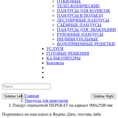
ОТКИДНЫЕ
ТЕЛЕСКОПИЧЕСКИЕ
ПАНДУСЫ ДЛЯ КОЛЯСОК
ПАНДУСЫ В ПОДЪЕЗД
ЛЕСТНИЧНЫЕ ПАНДУСЫ
CЪЁМНЫЕ ПАНДУСЫ
ПАНДУСЫ ДЛЯ ЭВАКУАЦИИ
РУЛОННЫЕ ПАНДУСЫ
ИНДИВИДУАЛЬНЫЕ
ВОДОПРИЕМНЫЕ РЕШЕТКИ
УСЛУГИ
ГОТОВЫЕ РЕШЕНИЯ
КАЛЬКУЛЯТОРЫ
Контакты
Главная
Sidebar Left
Sidebar Right
Пандусы для эвакуации
Пандус перекатной ПЕРЕКАТ на каркасе 900х2500 мм
Подпишись на наш канал в Яндекс.Дзен, поставь лайк