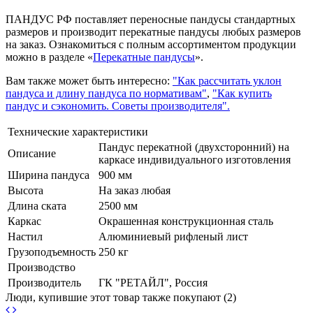
ПАНДУС РФ поставляет переносные пандусы стандартных
размеров и производит перекатные пандусы любых размеров
на заказ. Ознакомиться с полным ассортиментом продукции
можно в разделе «
Перекатные пандусы
».
Вам также может быть интересно:
"Как рассчитать уклон
пандуса и длину пандуса по нормативам"
,
"Как купить
пандус и сэкономить. Советы производителя".
Технические характеристики
Пандус перекатной (двухсторонний) на
Описание
каркасе индивидуального изготовления
Ширина пандуса
900 мм
Высота
На заказ любая
Длина ската
2500 мм
Каркас
Окрашенная конструкционная сталь
Настил
Алюминиевый рифленый лист
Грузоподъемность
250 кг
Производство
Производитель
ГК "РЕТАЙЛ", Россия
Люди, купившие этот товар также покупают (2)