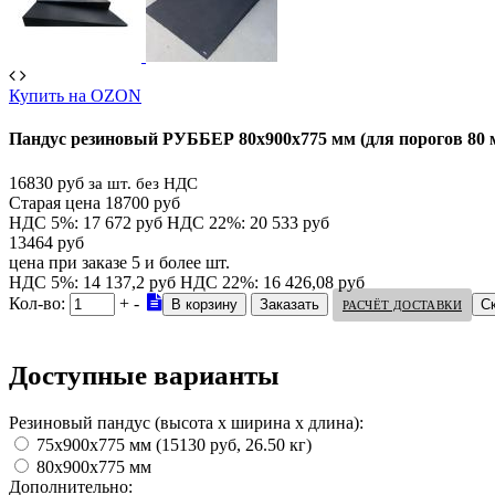
Купить на OZON
Пандус резиновый РУББЕР 80х900х775 мм (для порогов 80 
16830 руб
за шт. без НДС
Старая цена 18700 руб
НДС 5%: 17 672 руб
НДС 22%: 20 533 руб
13464 руб
цена при заказе 5 и более шт.
НДС 5%: 14 137,2 руб
НДС 22%: 16 426,08 руб
Кол-во:
+
-
С
РАСЧЁТ ДОСТАВКИ
Доступные варианты
Резиновый пандус (высота х ширина х длина):
75х900х775 мм (15130 руб, 26.50 кг)
80х900х775 мм
Дополнительно: