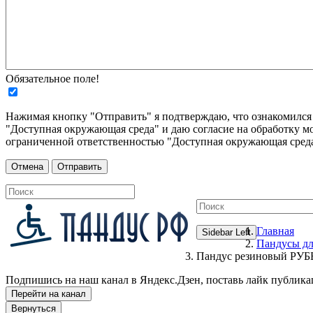
Обязательное поле!
Нажимая кнопку "Отправить" я подтверждаю, что ознакомилс
"Доступная окружающая среда" и даю согласие на обработку м
ограниченной ответственностью "Доступная окружающая среда
Главная
Sidebar Left
Пандусы дл
Пандус резиновый РУББ
Подпишись на наш канал в Яндекс.Дзен, поставь лайк публика