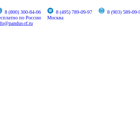
8 (800) 300-84-06
8 (495) 789-09-97
8 (903) 589-09-
есплатно по России
Москва
nfo@pandus-rf.ru