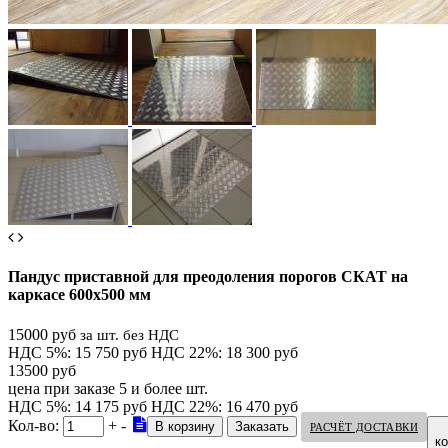
Пандус приставной для преодоления порогов СКАТ на
каркасе 600х500 мм
15000 руб
за шт. без НДС
НДС 5%: 15 750 руб
НДС 22%: 18 300 руб
13500 руб
цена при заказе 5 и более шт.
НДС 5%: 14 175 руб
НДС 22%: 16 470 руб
Кол-во:
+
-
РАСЧЁТ ДОСТАВКИ
к