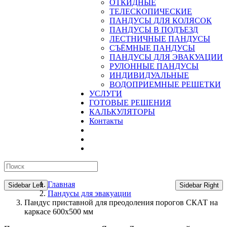
ОТКИДНЫЕ
ТЕЛЕСКОПИЧЕСКИЕ
ПАНДУСЫ ДЛЯ КОЛЯСОК
ПАНДУСЫ В ПОДЪЕЗД
ЛЕСТНИЧНЫЕ ПАНДУСЫ
CЪЁМНЫЕ ПАНДУСЫ
ПАНДУСЫ ДЛЯ ЭВАКУАЦИИ
РУЛОННЫЕ ПАНДУСЫ
ИНДИВИДУАЛЬНЫЕ
ВОДОПРИЕМНЫЕ РЕШЕТКИ
УСЛУГИ
ГОТОВЫЕ РЕШЕНИЯ
КАЛЬКУЛЯТОРЫ
Контакты
Главная
Sidebar Left
Sidebar Right
Пандусы для эвакуации
Пандус приставной для преодоления порогов СКАТ на
каркасе 600х500 мм