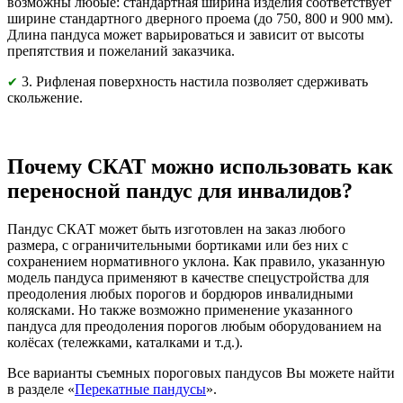
возможны любые: стандартная ширина изделия соответствует
ширине стандартного дверного проема (до 750, 800 и 900 мм).
Длина пандуса может варьироваться и зависит от высоты
препятствия и пожеланий заказчика.
3. Рифленая поверхность настила позволяет сдерживать
✔
скольжение.
Почему СКАТ можно использовать как
переносной пандус для инвалидов?
Пандус СКАТ может быть изготовлен на заказ любого
размера, с ограничительными бортиками или без них с
сохранением нормативного уклона. Как правило, указанную
модель пандуса применяют в качестве спецустройства для
преодоления любых порогов и бордюров инвалидными
колясками. Но также возможно применение указанного
пандуса для преодоления порогов любым оборудованием на
колёсах (тележками, каталками и т.д.).
Все варианты съемных пороговых пандусов Вы можете найти
в разделе «
Перекатные пандусы
».