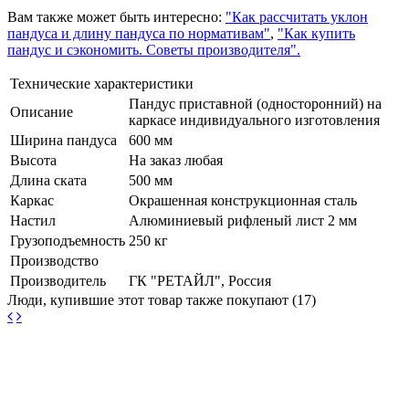
Вам также может быть интересно:
"Как рассчитать уклон
пандуса и длину пандуса по нормативам"
,
"Как купить
пандус и сэкономить. Советы производителя".
Технические характеристики
Пандус приставной (односторонний) на
Описание
каркасе индивидуального изготовления
Ширина пандуса
600 мм
Высота
На заказ любая
Длина ската
500 мм
Каркас
Окрашенная конструкционная сталь
Настил
Алюминиевый рифленый лист 2 мм
Грузоподъемность
250 кг
Производство
Производитель
ГК "РЕТАЙЛ", Россия
Люди, купившие этот товар также покупают (17)