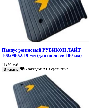
Пандус резиновый РУБИКОН ЛАЙТ
100х900х610 мм (для порогов 100 мм)
11430 руб
В закладки
В сравнение