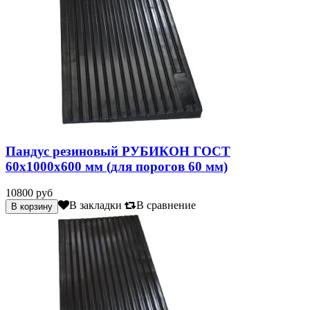
Пандус резиновый РУБИКОН ГОСТ
60х1000х600 мм (для порогов 60 мм)
10800 руб
В закладки
В сравнение