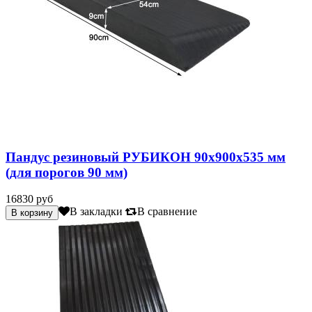
Пандус резиновый РУБИКОН 90х900х535 мм
(для порогов 90 мм)
16830 руб
В закладки
В сравнение