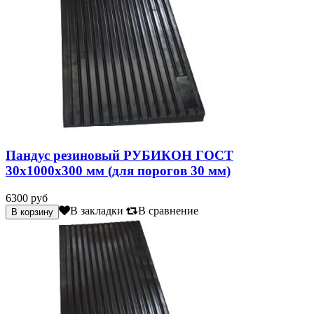
Пандус резиновый РУБИКОН ГОСТ
30х1000х300 мм (для порогов 30 мм)
6300 руб
В закладки
В сравнение