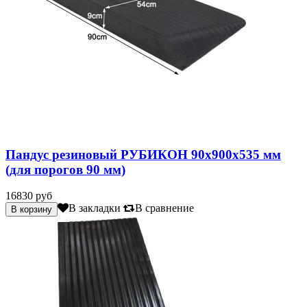
Пандус резиновый РУБИКОН 90х900х535 мм
(для порогов 90 мм)
16830 руб
В закладки
В сравнение