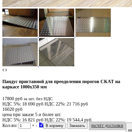
Пандус приставной для преодоления порогов СКАТ на
каркасе 1000х350 мм
17800 руб
за шт. без НДС
НДС 5%: 18 690 руб
НДС 22%: 21 716 руб
16020 руб
цена при заказе 5 и более шт.
НДС 5%: 16 821 руб
НДС 22%: 19 544,4 руб
Кол-во:
+
-
РАСЧЁТ ДОСТАВКИ
к