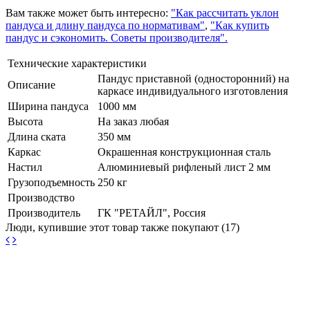
Вам также может быть интересно:
"Как рассчитать уклон
пандуса и длину пандуса по нормативам"
,
"Как купить
пандус и сэкономить. Советы производителя".
Технические характеристики
Пандус приставной (односторонний) на
Описание
каркасе индивидуального изготовления
Ширина пандуса
1000 мм
Высота
На заказ любая
Длина ската
350 мм
Каркас
Окрашенная конструкционная сталь
Настил
Алюминиевый рифленый лист 2 мм
Грузоподъемность
250 кг
Производство
Производитель
ГК "РЕТАЙЛ", Россия
Люди, купившие этот товар также покупают (17)