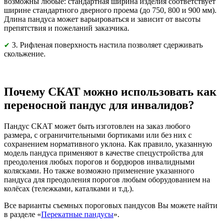
возможны любые: стандартная ширина изделия соответствует
ширине стандартного дверного проема (до 750, 800 и 900 мм).
Длина пандуса может варьироваться и зависит от высоты
препятствия и пожеланий заказчика.
3. Рифленая поверхность настила позволяет сдерживать
✔
скольжение.
Почему СКАТ можно использовать как
переносной пандус для инвалидов?
Пандус СКАТ может быть изготовлен на заказ любого
размера, с ограничительными бортиками или без них с
сохранением нормативного уклона. Как правило, указанную
модель пандуса применяют в качестве спецустройства для
преодоления любых порогов и бордюров инвалидными
колясками. Но также возможно применение указанного
пандуса для преодоления порогов любым оборудованием на
колёсах (тележками, каталками и т.д.).
Все варианты съемных пороговых пандусов Вы можете найти
в разделе «
Перекатные пандусы
».