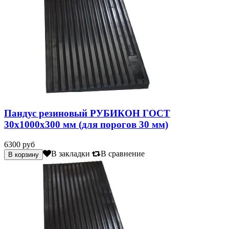
Пандус резиновый РУБИКОН ГОСТ
30х1000х300 мм (для порогов 30 мм)
6300 руб
В закладки
В сравнение