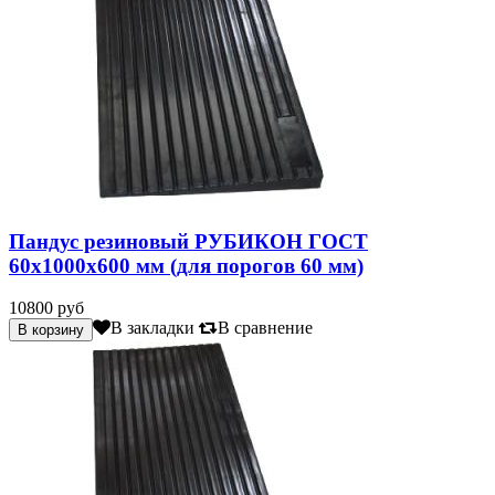
Пандус резиновый РУБИКОН ГОСТ
60х1000х600 мм (для порогов 60 мм)
10800 руб
В закладки
В сравнение