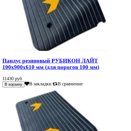
Пандус резиновый РУБИКОН ЛАЙТ
100х900х610 мм (для порогов 100 мм)
11430 руб
В закладки
В сравнение