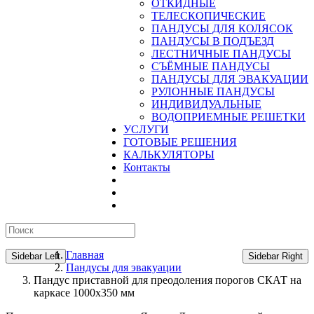
ОТКИДНЫЕ
ТЕЛЕСКОПИЧЕСКИЕ
ПАНДУСЫ ДЛЯ КОЛЯСОК
ПАНДУСЫ В ПОДЪЕЗД
ЛЕСТНИЧНЫЕ ПАНДУСЫ
CЪЁМНЫЕ ПАНДУСЫ
ПАНДУСЫ ДЛЯ ЭВАКУАЦИИ
РУЛОННЫЕ ПАНДУСЫ
ИНДИВИДУАЛЬНЫЕ
ВОДОПРИЕМНЫЕ РЕШЕТКИ
УСЛУГИ
ГОТОВЫЕ РЕШЕНИЯ
КАЛЬКУЛЯТОРЫ
Контакты
Главная
Sidebar Left
Sidebar Right
Пандусы для эвакуации
Пандус приставной для преодоления порогов СКАТ на
каркасе 1000х350 мм