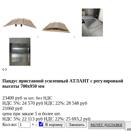
Пандус приставной усиленный АТЛАНТ с регулировкой
высоты 700х950 мм
23400 руб
за шт. без НДС
НДС 5%: 24 570 руб
НДС 22%: 28 548 руб
21060 руб
цена при заказе 5 и более шт.
НДС 5%: 22 113 руб
НДС 22%: 25 693,2 руб
Кол-во:
+
-
РАСЧЁТ ДОСТАВКИ
к