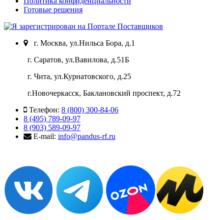
Политика конфиденциальности
Готовые решения
г. Москва, ул.Нильса Бора, д.1
г. Саратов, ул.Вавилова, д.51Б
г. Чита, ул.Курнатовского, д.25
г.Новочеркасск, Баклановский проспект, д.72
Телефон:
8 (800) 300-84-06
8 (495) 789-09-97
8 (903) 589-09-97
E-mail:
info@pandus-rf.ru