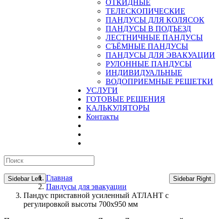
ОТКИДНЫЕ
ТЕЛЕСКОПИЧЕСКИЕ
ПАНДУСЫ ДЛЯ КОЛЯСОК
ПАНДУСЫ В ПОДЪЕЗД
ЛЕСТНИЧНЫЕ ПАНДУСЫ
CЪЁМНЫЕ ПАНДУСЫ
ПАНДУСЫ ДЛЯ ЭВАКУАЦИИ
РУЛОННЫЕ ПАНДУСЫ
ИНДИВИДУАЛЬНЫЕ
ВОДОПРИЕМНЫЕ РЕШЕТКИ
УСЛУГИ
ГОТОВЫЕ РЕШЕНИЯ
КАЛЬКУЛЯТОРЫ
Контакты
Главная
Sidebar Left
Sidebar Right
Пандусы для эвакуации
Пандус приставной усиленный АТЛАНТ с
регулировкой высоты 700х950 мм