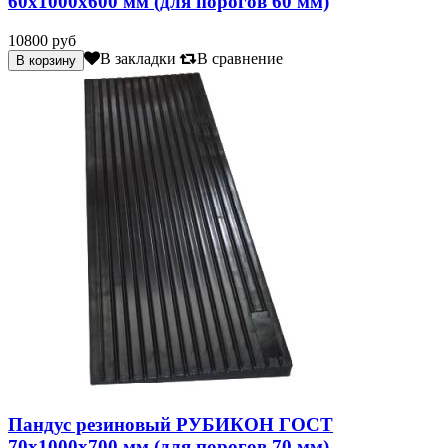
60х1000х600 мм (для порогов 60 мм)
10800 руб
В закладки
В сравнение
Пандус резиновый РУБИКОН ГОСТ
70х1000х700 мм (для порогов 70 мм)