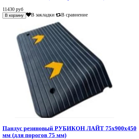
11430 руб
В закладки
В сравнение
Пандус резиновый РУБИКОН ЛАЙТ 75х900х450
мм (для порогов 75 мм)