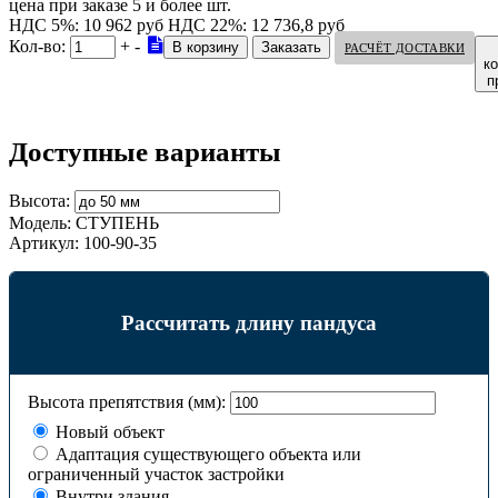
цена при заказе 5 и более шт.
НДС 5%: 10 962 руб
НДС 22%: 12 736,8 руб
Кол-во:
+
-
РАСЧЁТ ДОСТАВКИ
к
п
Доступные варианты
Высота:
Модель:
СТУПЕНЬ
Артикул:
100-90-35
Рассчитать длину пандуса
Высота препятствия (мм):
Новый объект
Адаптация существующего объекта или
ограниченный участок застройки
Внутри здания