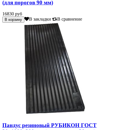
(для порогов 90 мм)
16830 руб
В закладки
В сравнение
Пандус резиновый РУБИКОН ГОСТ