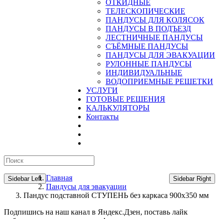
ОТКИДНЫЕ
ТЕЛЕСКОПИЧЕСКИЕ
ПАНДУСЫ ДЛЯ КОЛЯСОК
ПАНДУСЫ В ПОДЪЕЗД
ЛЕСТНИЧНЫЕ ПАНДУСЫ
CЪЁМНЫЕ ПАНДУСЫ
ПАНДУСЫ ДЛЯ ЭВАКУАЦИИ
РУЛОННЫЕ ПАНДУСЫ
ИНДИВИДУАЛЬНЫЕ
ВОДОПРИЕМНЫЕ РЕШЕТКИ
УСЛУГИ
ГОТОВЫЕ РЕШЕНИЯ
КАЛЬКУЛЯТОРЫ
Контакты
Главная
Sidebar Left
Sidebar Right
Пандусы для эвакуации
Пандус подставной СТУПЕНЬ без каркаса 900х350 мм
Подпишись на наш канал в Яндекс.Дзен, поставь лайк