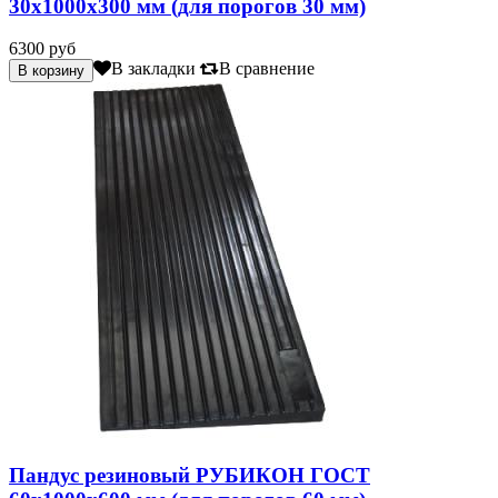
30х1000х300 мм (для порогов 30 мм)
6300 руб
В закладки
В сравнение
Пандус резиновый РУБИКОН ГОСТ