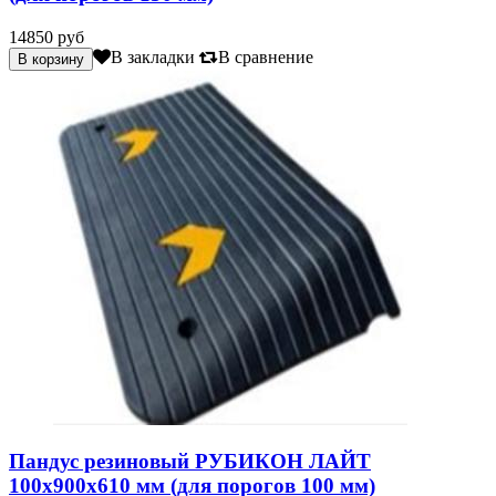
14850 руб
В закладки
В сравнение
Пандус резиновый РУБИКОН ЛАЙТ
100х900х610 мм (для порогов 100 мм)