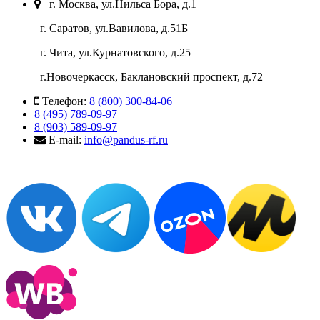
г. Москва, ул.Нильса Бора, д.1
г. Саратов, ул.Вавилова, д.51Б
г. Чита, ул.Курнатовского, д.25
г.Новочеркасск, Баклановский проспект, д.72
Телефон:
8 (800) 300-84-06
8 (495) 789-09-97
8 (903) 589-09-97
E-mail:
info@pandus-rf.ru