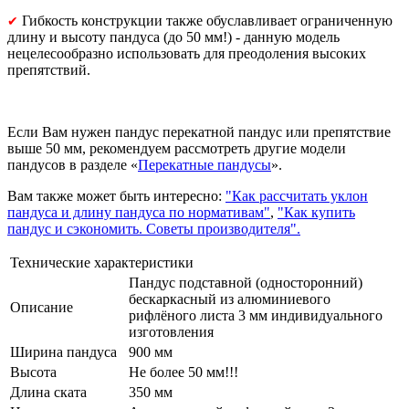
Гибкость конструкции также обуславливает ограниченную
✔
длину и высоту пандуса (до 50 мм!) - данную модель
нецелесообразно использовать для преодоления высоких
препятствий.
Если Вам нужен пандус перекатной пандус или препятствие
выше 50 мм, рекомендуем рассмотреть другие модели
пандусов в разделе «
Перекатные пандусы
».
Вам также может быть интересно:
"Как рассчитать уклон
пандуса и длину пандуса по нормативам"
,
"Как купить
пандус и сэкономить. Советы производителя".
Технические характеристики
Пандус подставной (односторонний)
бескаркасный из алюминиевого
Описание
рифлёного листа 3 мм индивидуального
изготовления
Ширина пандуса
900 мм
Высота
Не более 50 мм!!!
Длина ската
350 мм