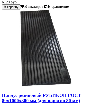
6120 руб
В закладки
В сравнение
Пандус резиновый РУБИКОН ГОСТ
80х1000х800 мм (для порогов 80 мм)