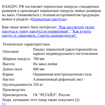
ПАНДУС РФ поставляет переносные пандусы стандартных
размеров и производит перекатные пандусы любых размеров
на заказ. Ознакомиться с полным ассортиментом продукции
можно в разделе «
Перекатные пандусы
».
Вам также может быть интересно:
"Как рассчитать уклон
пандуса и длину пандуса по нормативам"
,
"Как купить
пандус и сэкономить. Советы производителя".
Технические характеристики
Пандус перекатной (двухсторонний) на
Описание
каркасе индивидуального изготовления
Ширина пандуса
700 мм
Высота
На заказ любая
Длина ската
600 мм
Каркас
Окрашенная конструкционная сталь
Настил
Алюминиевый рифленый лист
Грузоподъемность
250 кг
Производство
Производитель
ГК "РЕТАЙЛ", Россия
Люди, купившие этот товар также покупают (2)