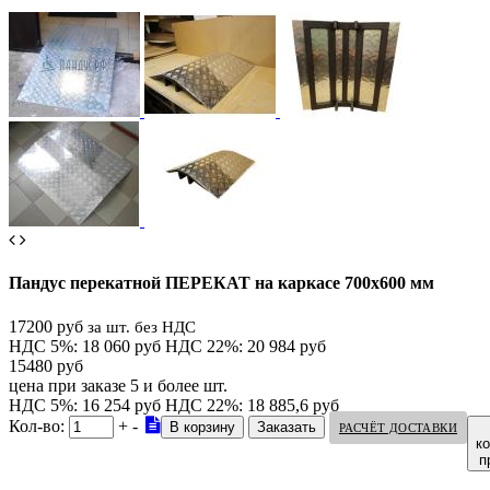
Пандус перекатной ПЕРЕКАТ на каркасе 700х600 мм
17200 руб
за шт. без НДС
НДС 5%: 18 060 руб
НДС 22%: 20 984 руб
15480 руб
цена при заказе 5 и более шт.
НДС 5%: 16 254 руб
НДС 22%: 18 885,6 руб
Кол-во:
+
-
РАСЧЁТ ДОСТАВКИ
к
п