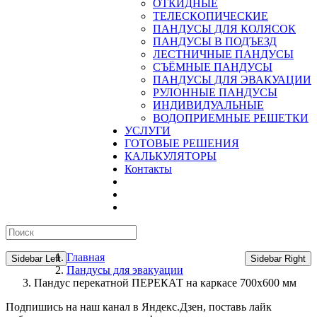
ОТКИДНЫЕ
ТЕЛЕСКОПИЧЕСКИЕ
ПАНДУСЫ ДЛЯ КОЛЯСОК
ПАНДУСЫ В ПОДЪЕЗД
ЛЕСТНИЧНЫЕ ПАНДУСЫ
CЪЁМНЫЕ ПАНДУСЫ
ПАНДУСЫ ДЛЯ ЭВАКУАЦИИ
РУЛОННЫЕ ПАНДУСЫ
ИНДИВИДУАЛЬНЫЕ
ВОДОПРИЕМНЫЕ РЕШЕТКИ
УСЛУГИ
ГОТОВЫЕ РЕШЕНИЯ
КАЛЬКУЛЯТОРЫ
Контакты
Главная
Sidebar Left
Sidebar Right
Пандусы для эвакуации
Пандус перекатной ПЕРЕКАТ на каркасе 700х600 мм
Подпишись на наш канал в Яндекс.Дзен, поставь лайк