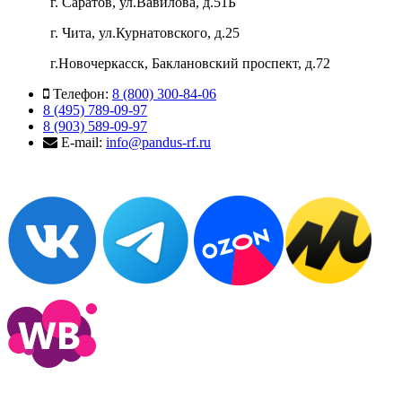
г. Саратов, ул.Вавилова, д.51Б
г. Чита, ул.Курнатовского, д.25
г.Новочеркасск, Баклановский проспект, д.72
Телефон:
8 (800) 300-84-06
8 (495) 789-09-97
8 (903) 589-09-97
E-mail:
info@pandus-rf.ru