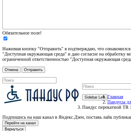
Обязательное поле!
Нажимая кнопку "Отправить" я подтверждаю, что ознакомилс
"Доступная окружающая среда" и даю согласие на обработку м
ограниченной ответственностью "Доступная окружающая среда
Главная
Sidebar Left
Пандусы дл
Пандус перекатной TR 
Подпишись на наш канал в Яндекс.Дзен, поставь лайк публика