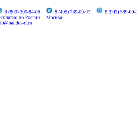
8 (800) 300-84-06
8 (495) 789-09-97
8 (903) 589-09-
есплатно по России
Москва
nfo@pandus-rf.ru