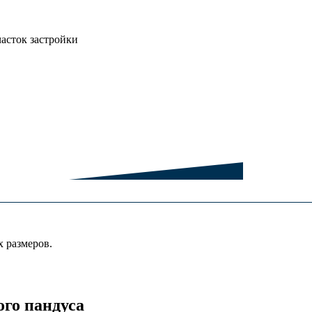
асток застройки
 размеров.
го пандуса