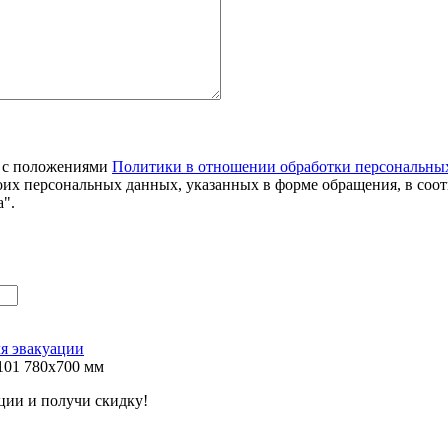
я с положениями
Политики в отношении обработки персональны
оих персональных данных, указанных в форме обращения, в соо
".
я эвакуации
101 780х700 мм
ции и получи скидку!