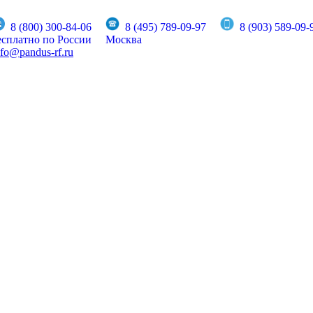
8 (800) 300-84-06
8 (495) 789-09-97
8 (903) 589-09-
есплатно по России
Москва
nfo@pandus-rf.ru