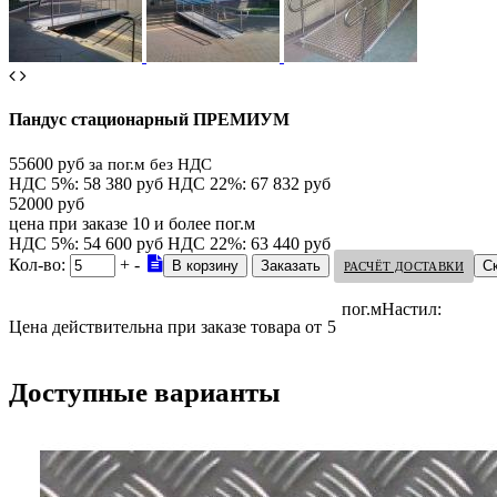
Пандус стационарный ПРЕМИУМ
55600 руб
за пог.м без НДС
НДС 5%: 58 380 руб
НДС 22%: 67 832 руб
52000 руб
цена при заказе 10 и более пог.м
НДС 5%: 54 600 руб
НДС 22%: 63 440 руб
Кол-во:
+
-
С
РАСЧЁТ ДОСТАВКИ
пог.м
Настил:
Цена действительна при заказе товара от
5
Доступные варианты