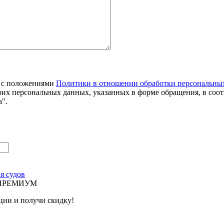
я с положениями
Политики в отношении обработки персональны
оих персональных данных, указанных в форме обращения, в соо
".
я судов
й ПРЕМИУМ
ции и получи скидку!