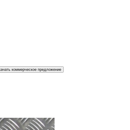
качать коммерческое предложение