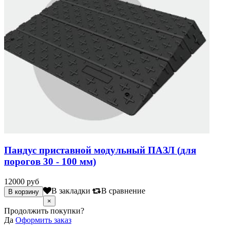
Пандус приставной модульный ПАЗЛ (для
порогов 30 - 100 мм)
12000 руб
В закладки
В сравнение
×
Продолжить покупки?
Да
Оформить заказ