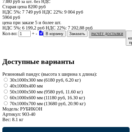
7380 руб
за шт. без НДС
Старая цена 8200 руб
НДС 5%: 7 749 руб
НДС 22%: 9 004 руб
5904 руб
цена при заказе 5 и более шт.
НДС 5%: 6 199,2 руб
НДС 22%: 7 202,88 руб
Кол-во:
+
-
РАСЧЁТ ДОСТАВКИ
к
п
Доступные варианты
Резиновый пандус (высота х ширина х длина):
30х1000х300 мм (6180 руб, 6.20 кг)
40х1000х400 мм
50х1000х500 мм (9580 руб, 11.60 кг)
60х1000х600 мм (11180 руб, 16.30 кг)
70х1000х700 мм (13680 руб, 20.90 кг)
Модель:
РУБИКОН
Артикул:
903-40
Вес:
8.1 кг