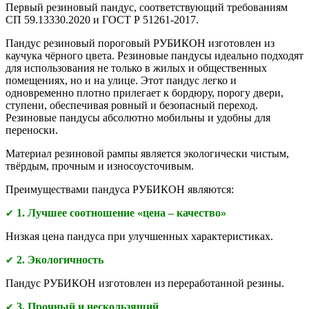
Первый резиновый пандус, соответствующий требованиям
СП 59.13330.2020 и ГОСТ Р 51261-2017.
Пандус резиновый пороговый РУБИКОН изготовлен из
каучука чёрного цвета. Резиновые пандусы идеально подходят
для использования не только в жилых и общественных
помещениях, но и на улице. Этот пандус легко и
одновременно плотно прилегает к бордюру, порогу двери,
ступени, обеспечивая ровный и безопасный переход.
Резиновые пандусы абсолютно мобильны и удобны для
переноски.
Материал резиновой рампы является экологически чистым,
твёрдым, прочным и износоусточивым.
Преимуществами
пандуса РУБИКОН являются:
1. Лучшее соотношение «цена – качество»
✔
Низкая цена пандуса при улучшенных характеристиках.
2. Экологичность
✔
Пандус РУБИКОН изготовлен из переработанной резины.
3. Прочный и нескользящий
✔