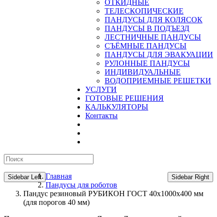
ОТКИДНЫЕ
ТЕЛЕСКОПИЧЕСКИЕ
ПАНДУСЫ ДЛЯ КОЛЯСОК
ПАНДУСЫ В ПОДЪЕЗД
ЛЕСТНИЧНЫЕ ПАНДУСЫ
CЪЁМНЫЕ ПАНДУСЫ
ПАНДУСЫ ДЛЯ ЭВАКУАЦИИ
РУЛОННЫЕ ПАНДУСЫ
ИНДИВИДУАЛЬНЫЕ
ВОДОПРИЕМНЫЕ РЕШЕТКИ
УСЛУГИ
ГОТОВЫЕ РЕШЕНИЯ
КАЛЬКУЛЯТОРЫ
Контакты
Главная
Sidebar Left
Sidebar Right
Пандусы для роботов
Пандус резиновый РУБИКОН ГОСТ 40х1000х400 мм
(для порогов 40 мм)