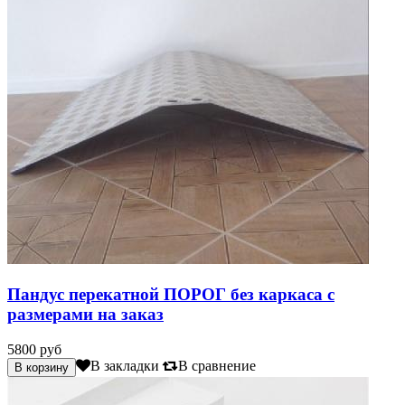
Пандус перекатной ПОРОГ без каркаса с
размерами на заказ
5800 руб
В закладки
В сравнение