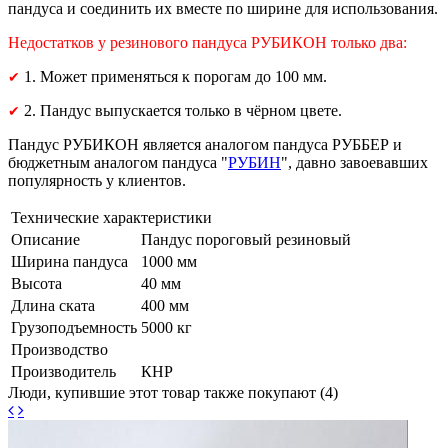
пандуса и соединить их вместе по ширине для использования.
Недостатков у резинового пандуса РУБИКОН только два:
1. Может применяться к порогам до 100 мм.
✔
2. Пандус выпускается только в чёрном цвете.
✔
Пандус РУБИКОН является аналогом пандуса РУББЕР и
бюджетным аналогом пандуса "
РУБИН
", давно завоевавших
популярность у клиентов.
Технические характеристики
Описание
Пандус пороговый резиновый
Ширина пандуса
1000 мм
Высота
40 мм
Длина ската
400 мм
Грузоподъемность
5000 кг
Производство
Производитель
КНР
Люди, купившие этот товар также покупают (4)