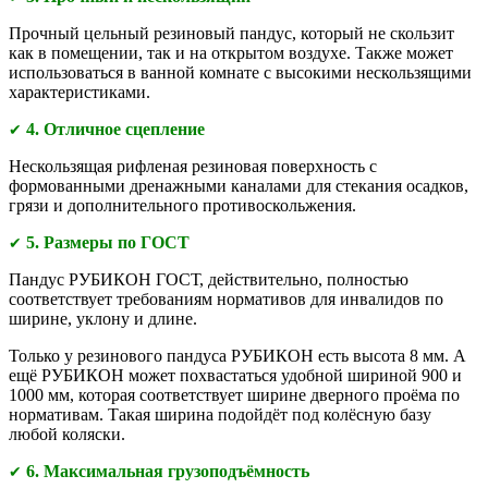
Прочный цельный резиновый пандус, который не скользит
как в помещении, так и на открытом воздухе. Также может
использоваться в ванной комнате с высокими нескользящими
характеристиками.
4. Отличное сцепление
✔
Нескользящая рифленая резиновая поверхность с
формованными дренажными каналами для стекания осадков,
грязи и дополнительного противоскольжения.
5. Размеры по ГОСТ
✔
Пандус РУБИКОН ГОСТ, действительно, полностью
соответствует требованиям нормативов для инвалидов по
ширине, уклону и длине.
Только у резинового пандуса РУБИКОН есть высота 8 мм. А
ещё РУБИКОН может похвастаться удобной шириной 900 и
1000 мм, которая соответствует ширине дверного проёма по
нормативам. Такая ширина подойдёт под колёсную базу
любой коляски.
6
. Максимальная грузоподъёмность
✔