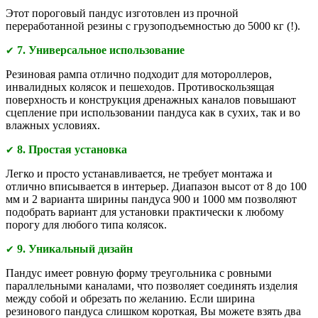
Этот пороговый пандус изготовлен из прочной
переработанной резины с грузоподъемностью до 5000 кг (!).
7. Универсальное использование
✔
Резиновая рампа отлично подходит для мотороллеров,
инвалидных колясок и пешеходов. Противоскользящая
поверхность и конструкция дренажных каналов повышают
сцепление при использовании пандуса как в сухих, так и во
влажных условиях.
8. Простая установка
✔
Легко и просто устанавливается, не требует монтажа и
отлично вписывается в интерьер. Диапазон высот от 8 до 100
мм и 2 варианта ширины пандуса 900 и 1000 мм позволяют
подобрать вариант для установки практически к любому
порогу для любого типа колясок.
9. Уникальный дизайн
✔
Пандус имеет ровную форму треугольника с ровными
параллельными каналами, что позволяет соединять изделия
между собой и обрезать по желанию. Если ширина
резинового пандуса слишком короткая, Вы можете взять два