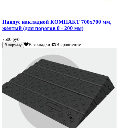
Пандус накладной КОМПАКТ 700х700 мм,
жёлтый (для порогов 0 - 200 мм)
7500 руб
В закладки
В сравнение