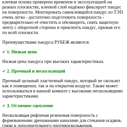
клеевая основа проверена временем и эксплуатацией на
разных плоскостях, клеевой слой надёжно фиксирует пандус
на поверхности. Монтировать самоклеящийся пандус из ТЭП
очень легко - достаточно подготовить поверхность -
предварительно её очистить и обезжирить, снять защитную
ленту с оборотной стороны и приклеить пандус, прижав его
по всей плоскости.
Преимуществами
пандуса РУБЕЖ являются:
1. Низкая цена
✔
Низкая цена пандуса при высоких характеристиках.
2. Прочный и нескользящий
✔
Прочный цельный эластичный пандус, который не скользит
как в помещении, так и на открытом воздухе. Также может
использоваться в ванной комнате с высокими нескользящими
характеристиками.
3. Отличное сцепление
✔
Нескользящая рифленая резиновая поверхность с
формованными дренажными каналами для стекания осадков,
грязи и дополнительного противоскольжения.