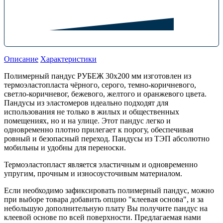
Описание
Характеристики
Полимерный пандус РУБЕЖ 30х200 мм изготовлен из
термоэластопласта чёрного, серого, темно-коричневого,
светло-коричневог, бежевого, желтого и оранжевого цвета.
Пандусы из эластомеров идеально подходят для
использования не только в жилых и общественных
помещениях, но и на улице. Этот пандус легко и
одновременно плотно прилегает к порогу, обеспечивая
ровный и безопасный переход. Пандусы из ТЭП абсолютно
мобильны и удобны для переноски.
Термоэластопласт является эластичным и одновременно
упругим, прочным и износоусточивым материалом.
Если необходимо зафиксировать полимерный пандус, можно
при выборе товара добавить опцию "клеевая основа", и за
небольшую дополнительную плату Вы получите пандус на
клеевой основе по всей поверхности. Предлагаемая нами