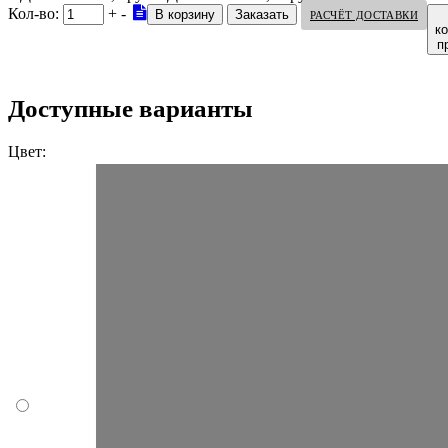
Кол-во:
+
-
РАСЧЁТ ДОСТАВКИ
к
п
Доступные варианты
Цвет: