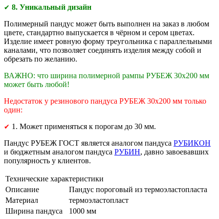
8. Уникальный дизайн
✔
Полимерный пандус может быть выполнен на заказ в любом
цвете, стандартно выпускается в чёрном и сером цветах.
Изделие имеет ровную форму треугольника с параллельными
каналами, что позволяет соединять изделия между собой и
обрезать по желанию.
ВАЖНО: что ширина полимерной рампы РУБЕЖ 30х200 мм
может быть любой!
Недостаток у резинового пандуса РУБЕЖ 30х200 мм только
один:
1. Может применяться к порогам до 30 мм.
✔
Пандус РУБЕЖ ГОСТ является аналогом пандуса
РУБИКОН
и бюджетным аналогом пандуса
РУБИН
, давно завоевавших
популярность у клиентов.
Технические характеристики
Описание
Пандус пороговый из термоэластопласта
Материал
термоэластопласт
Ширина пандуса
1000 мм