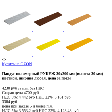
Купить на OZON
Пандус полимерный РУБЕЖ 30х200 мм (высота 30 мм)
цветной, ширина любая, цена за пог.м
4230 руб
за п.м. без НДС
Старая цена 4700 руб
НДС 5%: 4 442 руб
НДС 22%: 5 161 руб
3384 руб
цена при заказе 5 и более п.м.
НДС 5%: 3 553,2 руб
НДС 22%: 4 128,48 руб