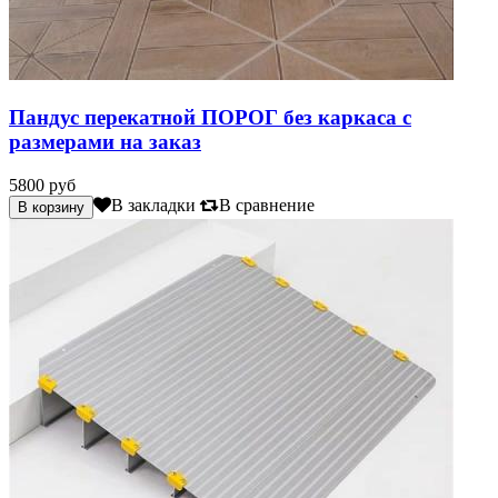
Пандус перекатной ПОРОГ без каркаса с
размерами на заказ
5800 руб
В закладки
В сравнение