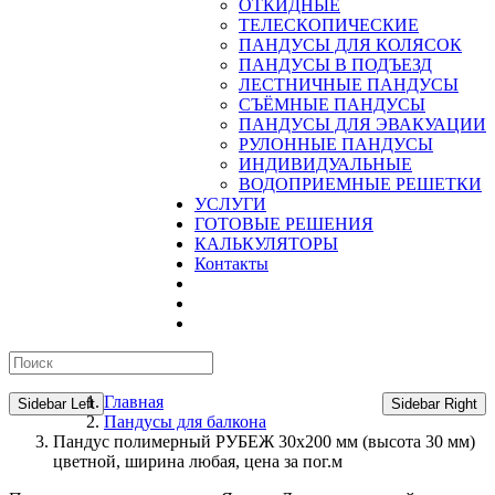
ОТКИДНЫЕ
ТЕЛЕСКОПИЧЕСКИЕ
ПАНДУСЫ ДЛЯ КОЛЯСОК
ПАНДУСЫ В ПОДЪЕЗД
ЛЕСТНИЧНЫЕ ПАНДУСЫ
CЪЁМНЫЕ ПАНДУСЫ
ПАНДУСЫ ДЛЯ ЭВАКУАЦИИ
РУЛОННЫЕ ПАНДУСЫ
ИНДИВИДУАЛЬНЫЕ
ВОДОПРИЕМНЫЕ РЕШЕТКИ
УСЛУГИ
ГОТОВЫЕ РЕШЕНИЯ
КАЛЬКУЛЯТОРЫ
Контакты
Главная
Sidebar Left
Sidebar Right
Пандусы для балкона
Пандус полимерный РУБЕЖ 30х200 мм (высота 30 мм)
цветной, ширина любая, цена за пог.м