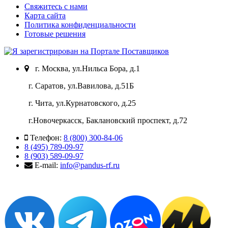
Свяжитесь с нами
Карта сайта
Политика конфиденциальности
Готовые решения
г. Москва, ул.Нильса Бора, д.1
г. Саратов, ул.Вавилова, д.51Б
г. Чита, ул.Курнатовского, д.25
г.Новочеркасск, Баклановский проспект, д.72
Телефон:
8 (800) 300-84-06
8 (495) 789-09-97
8 (903) 589-09-97
E-mail:
info@pandus-rf.ru