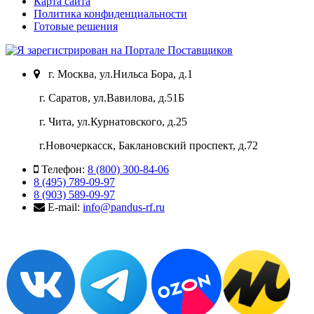
Карта сайта
Политика конфиденциальности
Готовые решения
г. Москва, ул.Нильса Бора, д.1
г. Саратов, ул.Вавилова, д.51Б
г. Чита, ул.Курнатовского, д.25
г.Новочеркасск, Баклановский проспект, д.72
Телефон:
8 (800) 300-84-06
8 (495) 789-09-97
8 (903) 589-09-97
E-mail:
info@pandus-rf.ru