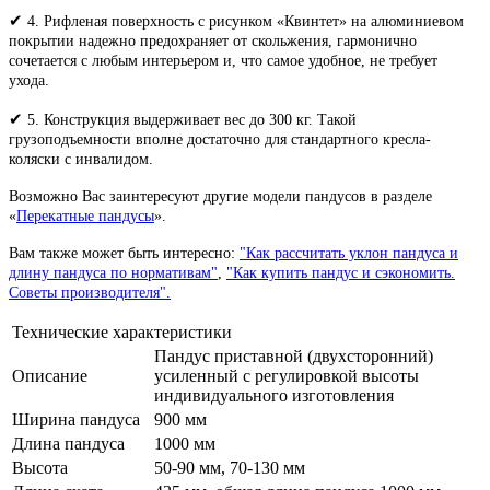
✔
4. Рифленая поверхность с рисунком «Квинтет» на алюминиевом
покрытии надежно предохраняет от скольжения, гармонично
сочетается с любым интерьером и, что самое удобное, не требует
ухода.
✔
5. Конструкция выдерживает вес до 300 кг. Такой
грузоподъемности вполне достаточно для стандартного кресла-
коляски с инвалидом.
Возможно Вас заинтересуют другие модели пандусов в разделе
«
Перекатные пандусы
».
Вам также может быть интересно:
"Как рассчитать уклон пандуса и
длину пандуса по нормативам"
,
"Как купить пандус и сэкономить.
Советы производителя".
Технические характеристики
Пандус приставной (двухсторонний)
Описание
усиленный с регулировкой высоты
индивидуального изготовления
Ширина пандуса
900 мм
Длина пандуса
1000 мм
Высота
50-90 мм, 70-130 мм