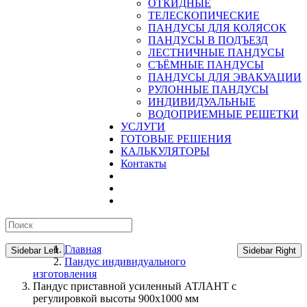
ОТКИДНЫЕ
ТЕЛЕСКОПИЧЕСКИЕ
ПАНДУСЫ ДЛЯ КОЛЯСОК
ПАНДУСЫ В ПОДЪЕЗД
ЛЕСТНИЧНЫЕ ПАНДУСЫ
CЪЁМНЫЕ ПАНДУСЫ
ПАНДУСЫ ДЛЯ ЭВАКУАЦИИ
РУЛОННЫЕ ПАНДУСЫ
ИНДИВИДУАЛЬНЫЕ
ВОДОПРИЕМНЫЕ РЕШЕТКИ
УСЛУГИ
ГОТОВЫЕ РЕШЕНИЯ
КАЛЬКУЛЯТОРЫ
Контакты
Главная
Sidebar Left
Sidebar Right
Пандус индивидуального
изготовления
Пандус приставной усиленный АТЛАНТ с
регулировкой высоты 900х1000 мм