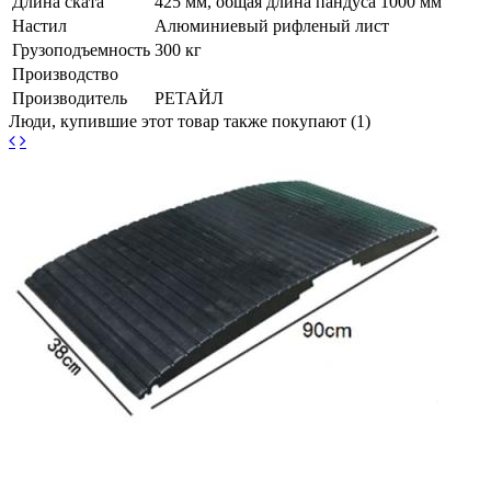
Длина ската
425 мм, общая длина пандуса 1000 мм
Настил
Алюминиевый рифленый лист
Грузоподъемность
300 кг
Производство
Производитель
РЕТАЙЛ
Люди, купившие этот товар также покупают (1)