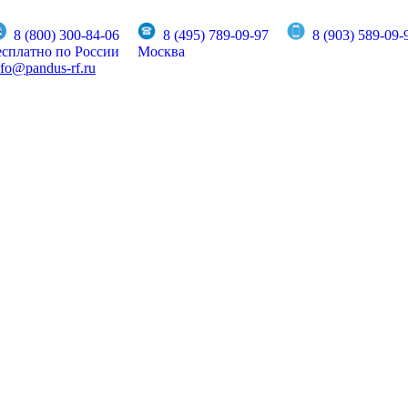
8 (800) 300-84-06
8 (495) 789-09-97
8 (903) 589-09-
есплатно по России
Москва
nfo@pandus-rf.ru