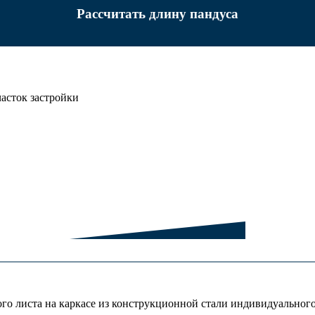
Рассчитать длину пандуса
асток застройки
о листа на каркасе из конструкционной стали индивидуального