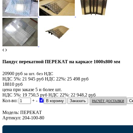
Пандус перекатной ПЕРЕКАТ на каркасе 1000х800 мм
20900 руб
за шт. без НДС
НДС 5%: 21 945 руб
НДС 22%: 25 498 руб
18810 руб
цена при заказе 5 и более шт.
НДС 5%: 19 750,5 руб
НДС 22%: 22 948,2 руб
Кол-во:
+
-
С
РАСЧЁТ ДОСТАВКИ
Модель:
ПЕРЕКАТ
Артикул:
204-100-80