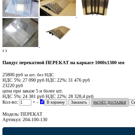
Пандус перекатной ПЕРЕКАТ на каркасе 1000х1300 мм
25800 руб
за шт. без НДС
НДС 5%: 27 090 руб
НДС 22%: 31 476 руб
23220 руб
цена при заказе 5 и более шт.
НДС 5%: 24 381 руб
НДС 22%: 28 328,4 руб
Кол-во:
+
-
С
РАСЧЁТ ДОСТАВКИ
Модель:
ПЕРЕКАТ
Артикул:
204-100-130