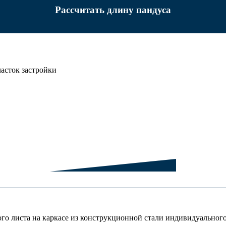
Рассчитать длину пандуса
асток застройки
о листа на каркасе из конструкционной стали индивидуального