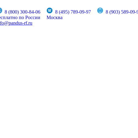
8 (800) 300-84-06
8 (495) 789-09-97
8 (903) 589-09-
есплатно по России
Москва
nfo@pandus-rf.ru