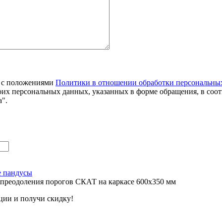
я с положениями
Политики в отношении обработки персональны
оих персональных данных, указанных в форме обращения, в соо
".
е пандусы
 преодоления порогов СКАТ на каркасе 600х350 мм
ции и получи скидку!