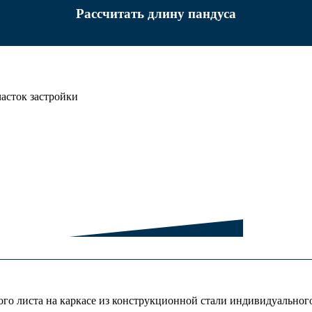
Рассчитать длину пандуса
асток застройки
о листа на каркасе из конструкционной стали индивидуального