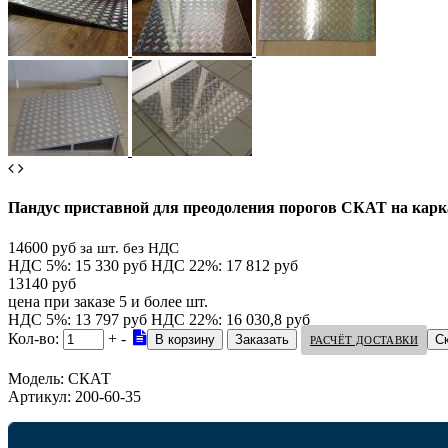
Пандус приставной для преодоления порогов СКАТ на карк
14600 руб
за шт. без НДС
НДС 5%: 15 330 руб
НДС 22%: 17 812 руб
13140 руб
цена при заказе 5 и более шт.
НДС 5%: 13 797 руб
НДС 22%: 16 030,8 руб
Кол-во:
+
-
С
РАСЧЁТ ДОСТАВКИ
Модель:
СКАТ
Артикул:
200-60-35